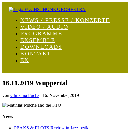
NEWS / PRESSE / KONZERTE
VIDEO / AUDIO
PROGRAMME
ENSEMBLE
DOWNLOADS
KONTAKT
EN
16.11.2019 Wuppertal
von
Christina Fuchs
|
16. November,2019
News
PEAKS & PLOTS Review in Jazzthetik