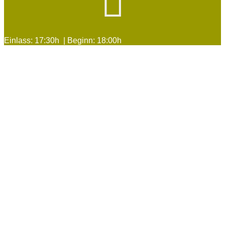

Einlass: 17:30h | Beginn: 18:00h