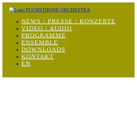
NEWS / PRESSE / KONZERTE
VIDEO / AUDIO
PROGRAMME
ENSEMBLE
DOWNLOADS
KONTAKT
EN