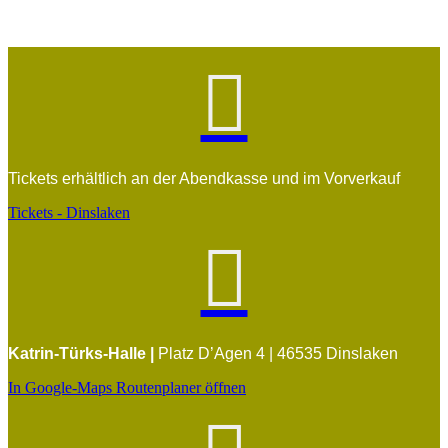

Tickets erhältlich an der Abendkasse und im Vorverkauf
Tickets - Dinslaken

Katrin-Türks-Halle |
Platz D’Agen 4 | 46535 Dinslaken
In Google-Maps Routenplaner öffnen