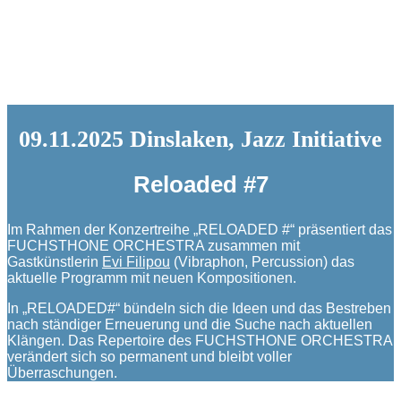
09.11.2025 Dinslaken, Jazz Initiative
Reloaded #7
Im Rahmen der Konzertreihe „RELOADED #“ präsentiert das
FUCHSTHONE ORCHESTRA zusammen mit
Gastkünstlerin
Evi Filipou
(Vibraphon, Percussion) das
aktuelle Programm mit neuen Kompositionen.
In „RELOADED#“ bündeln sich die Ideen und das Bestreben
nach ständiger Erneuerung und die Suche nach aktuellen
Klängen. Das Repertoire des FUCHSTHONE ORCHESTRA
verändert sich so permanent und bleibt voller
Überraschungen.