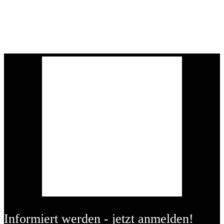
Informiert werden - jetzt anmelden!