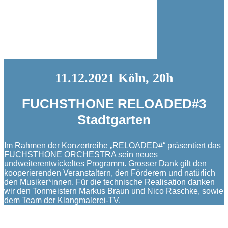
11.12.2021 Köln, 20h
FUCHSTHONE RELOADED#3
Stadtgarten
Im Rahmen der Konzertreihe „RELOADED#“ präsentiert das
FUCHSTHONE ORCHESTRA sein neues
undweiterentwickeltes Programm. Grosser Dank gilt den
kooperierenden Veranstaltern, den Förderern und natürlich
den Musiker*innen. Für die technische Realisation danken
wir den Tonmeistern Markus Braun und Nico Raschke, sowie
dem Team der Klangmalerei-TV.