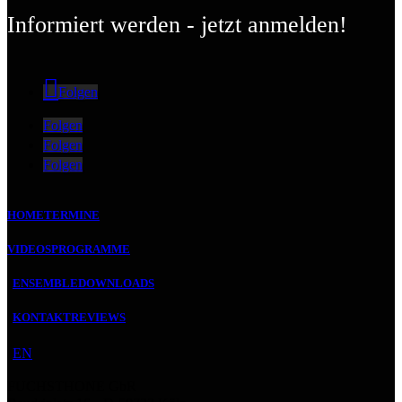
Informiert werden - jetzt anmelden!
Folgen
Folgen
Folgen
Folgen
HOME
TERMINE
VIDEOS
PROGRAMME
ENSEMBLE
DOWNLOADS
KONTAKT
REVIEWS
EN
FUCHSTHONE GbR