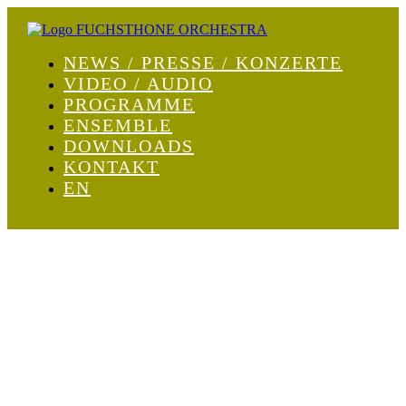
NEWS / PRESSE / KONZERTE
VIDEO / AUDIO
PROGRAMME
ENSEMBLE
DOWNLOADS
KONTAKT
EN