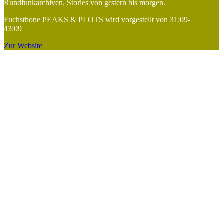
Rundfunkarchiven, Stories von gestern bis morgen.
Fuchsthone PEAKS & PLOTS wird vorgestellt von 31:09-
43:09
Zur Website