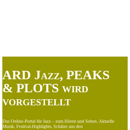
ARD Jazz, PEAKS
& PLOTS wird
vorgestellt
Das Online-Portal für Jazz – zum Hören und Sehen. Aktuelle
Musik, Festival-Highlights, Schätze aus den