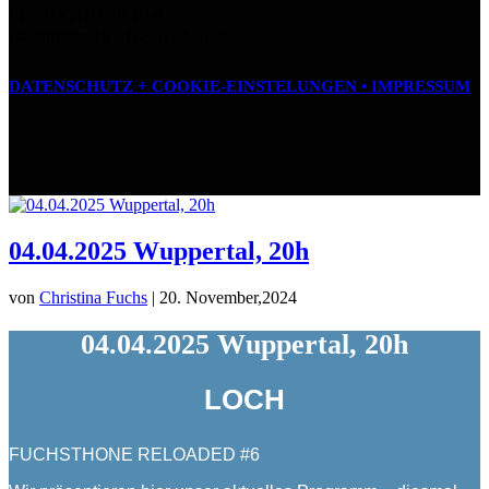
FUCHSTHONE GbR
Baudriplatz 16 • D‑50733 Köln
DATENSCHUTZ + COOKIE-EINSTELUNGEN •
IMPRESSUM
04.04.2025 Wuppertal, 20h
von
Christina Fuchs
|
20. November,2024
04.04.2025 Wuppertal, 20h
LOCH
FUCHSTHONE RELOADED #6