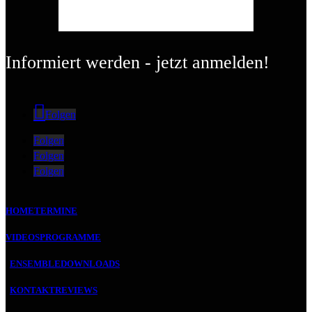
Informiert werden - jetzt anmelden!
Folgen
Folgen
Folgen
Folgen
HOME
TERMINE
VIDEOS
PROGRAMME
ENSEMBLE
DOWNLOADS
KONTAKT
REVIEWS