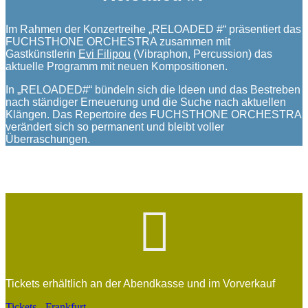
Im Rahmen der Konzertreihe „RELOADED #“ präsentiert das
FUCHSTHONE ORCHESTRA zusammen mit
Gastkünstlerin
Evi Filipou
(Vibraphon, Percussion) das
aktuelle Programm mit neuen Kompositionen.
In „RELOADED#“ bündeln sich die Ideen und das Bestreben
nach ständiger Erneuerung und die Suche nach aktuellen
Klängen. Das Repertoire des FUCHSTHONE ORCHESTRA
verändert sich so permanent und bleibt voller
Überraschungen.

Tickets erhältlich an der Abendkasse und im Vorverkauf
Tickets - Frankfurt