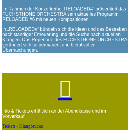
Im Rahmen der Konzertreihe „RELOADED#“ präsentiert das
FUCHSTHONE ORCHESTRA sein aktuelles Programm
RELOADED #6 mit neuen Kompositionen.
In „RELOADED#“ bündeln sich die Ideen und das Bestreben
nach ständiger Erneuerung und die Suche nach aktuellen
Klängen. Das Repertoire des FUCHSTHONE ORCHESTRA
verändert sich so permanent und bleibt voller
Überraschungen.

Info & Tickets erhältlich an der Abendkasse und im
Vorverkauf
Tickets - Klangbrücke