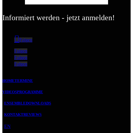
Informiert werden - jetzt anmelden!
Folgen
Folgen
Folgen
Folgen
HOME
TERMINE
VIDEOS
PROGRAMME
ENSEMBLE
DOWNLOADS
KONTAKT
REVIEWS
EN