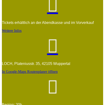

Tickets erhältlich an der Abendkasse und im Vorverkauf
Weitere Infos

LOCH, Plateniusstr. 35, 42105 Wuppertal
In Google-Maps Routenplaner öffnen

Beginn: 20h