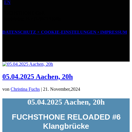
EN
FUCHSTHONE GbR
Baudriplatz 16 • D‑50733 Köln
DATENSCHUTZ + COOKIE-EINSTELUNGEN •
IMPRESSUM
05.04.2025 Aachen, 20h
von
Christina Fuchs
|
21. November,2024
05.04.2025 Aachen, 20h
FUCHSTHONE RELOADED #6
Klangbrücke