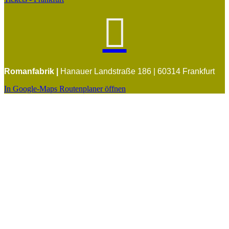

Romanfabrik |
Hanauer Landstraße 186 | 60314 Frankfurt
In Google-Maps Routenplaner öffnen