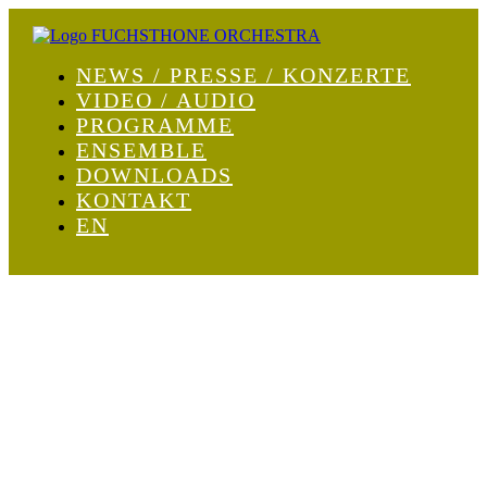
NEWS / PRESSE / KONZERTE
VIDEO / AUDIO
PROGRAMME
ENSEMBLE
DOWNLOADS
KONTAKT
EN