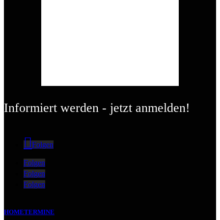
Informiert werden - jetzt anmelden!
Folgen
Folgen
Folgen
Folgen
HOME
TERMINE