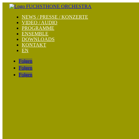
NEWS / PRESSE / KONZERTE
VIDEO / AUDIO
PROGRAMME
ENSEMBLE
DOWNLOADS
KONTAKT
EN
Folgen
Folgen
Folgen