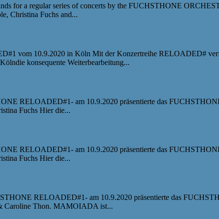
for a regular series of concerts by the FUCHSTHONE ORCHESTRA "
e, Christina Fuchs and...
vom 10.9.2020 in Köln Mit der Konzertreihe RELOADED# ver
Kölndie konsequente Weiterbearbeitung...
ONE RELOADED#1- am 10.9.2020 präsentierte das FUCHSTHONE O
tina Fuchs Hier die...
ONE RELOADED#1- am 10.9.2020 präsentierte das FUCHSTHONE O
tina Fuchs Hier die...
HSTHONE RELOADED#1- am 10.9.2020 präsentierte das FUCHSTHO
s & Caroline Thon. MAMOIADA ist...