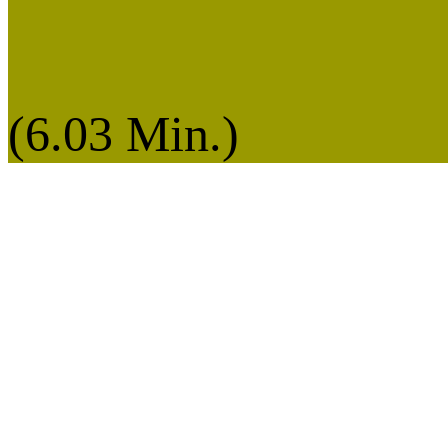
(6.03 Min.)