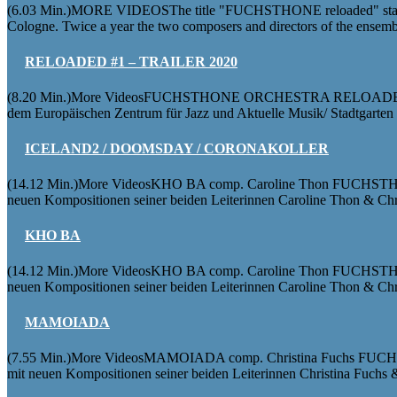
(6.03 Min.)MORE VIDEOSThe title "FUCHSTHONE reloaded" stands 
Cologne. Twice a year the two composers and directors of the ensembl
RELOADED #1 – TRAILER 2020
(8.20 Min.)More VideosFUCHSTHONE ORCHESTRA RELOADED#1 
dem Europäischen Zentrum für Jazz und Aktuelle Musik/ Stadtgarten 
ICELAND2 / DOOMSDAY / CORONAKOLLER
(14.12 Min.)More VideosKHO BA comp. Caroline Thon FUCHSTH
neuen Kompositionen seiner beiden Leiterinnen Caroline Thon & Chris
KHO BA
(14.12 Min.)More VideosKHO BA comp. Caroline Thon FUCHSTH
neuen Kompositionen seiner beiden Leiterinnen Caroline Thon & Chris
MAMOIADA
(7.55 Min.)More VideosMAMOIADA comp. Christina Fuchs FUC
mit neuen Kompositionen seiner beiden Leiterinnen Christina Fuch