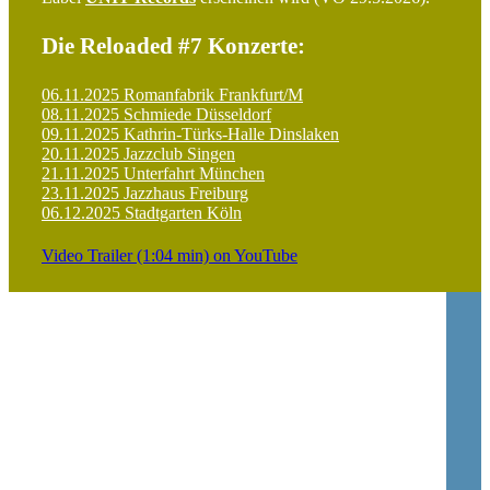
Die Reloaded #7 Konzerte:
06.11.2025 Romanfabrik Frankfurt/M
08.11.2025 Schmiede Düsseldorf
09.11.2025 Kathrin-Türks-Halle Dinslaken
20.11.2025 Jazzclub Singen
21.11.2025 Unterfahrt München
23.11.2025 Jazzhaus Freiburg
06.12.2025 Stadtgarten Köln
Video Trailer (1:04 min) on YouTube