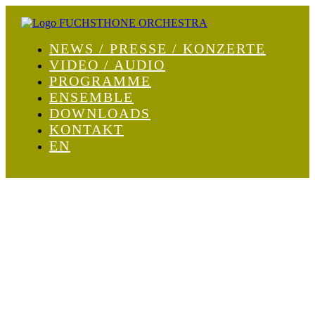
NEWS / PRESSE / KONZERTE
VIDEO / AUDIO
PROGRAMME
ENSEMBLE
DOWNLOADS
KONTAKT
EN