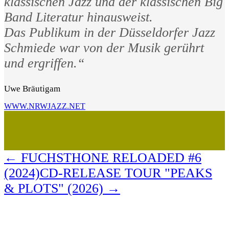
klassischen Jazz und der klassischen Big
Band Literatur hinausweist.
Das Publikum in der Düsseldorfer Jazz
Schmiede war von der Musik gerührt
und ergriffen.“
Uwe Bräutigam
WWW.NRWJAZZ.NET
←
FUCHSTHONE RELOADED #6
(2024)
CD-RELEASE TOUR "PEAKS
& PLOTS" (2026)
→