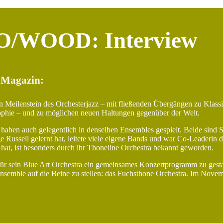
OO/WOOD: Interview
 Magazin:
 Meilenstein des Orchesterjazz – mit fließenden Übergängen zu Klassi
phie – und zu mög­lichen neuen Haltungen gegenüber der Welt.
 haben auch gelegentlich in denselben Ensembles gespielt. Beide sind
 Russell gelernt hat, leitete viele eigene Bands und war Co-Leaderin
 hat, ist besonders durch ihr Thoneline Orchestra bekannt geworden.
ür sein Blue Art Orchestra ein gemeinsames Konzertprogramm zu gestal
semble auf die Beine zu stellen: das Fuchsthone Orchestra. Im Novemb