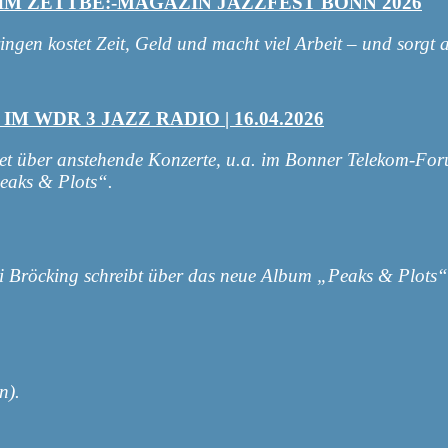
 IM ZETTBE:-MAGAZIN JAZZFEST BONN 2026
ngen kostet Zeit, Geld und macht viel Arbeit – und sorgt
 WDR 3 JAZZ RADIO | 16.04.2026
 über anstehende Konzerte, u.a. im Bonner Telekom-For
eaks & Plots“.
xi Bröcking schreibt über das neue Album „Peaks & Plots
n).