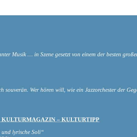
vanter Musik … in Szene gesetzt von einem der besten groß
ch souverän. Wer hören will, wie ein Jazzorchester der Ge
R KULTURMAGAZIN – KULTURTIPP
 und lyrische Soli“