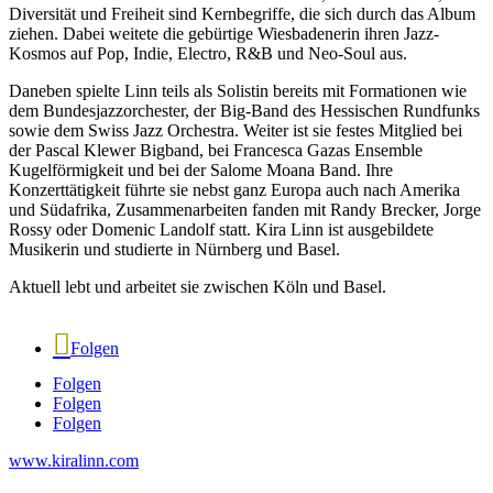
Diversität und Freiheit sind Kernbegriffe, die sich durch das Album
ziehen. Dabei weitete die gebürtige Wiesbadenerin ihren Jazz-
Kosmos auf Pop, Indie, Electro, R&B und Neo-Soul aus.
Daneben spielte Linn teils als Solistin bereits mit Formationen wie
dem Bundesjazzorchester, der Big-Band des Hessischen Rundfunks
sowie dem Swiss Jazz Orchestra. Weiter ist sie festes Mitglied bei
der Pascal Klewer Bigband, bei Francesca Gazas Ensemble
Kugelförmigkeit und bei der Salome Moana Band. Ihre
Konzerttätigkeit führte sie nebst ganz Europa auch nach Amerika
und Südafrika, Zusammenarbeiten fanden mit Randy Brecker, Jorge
Rossy oder Domenic Landolf statt. Kira Linn ist ausgebildete
Musikerin und studierte in Nürnberg und Basel.
Aktuell lebt und arbeitet sie zwischen Köln und Basel.
Folgen
Folgen
Folgen
Folgen
www.kiralinn.com