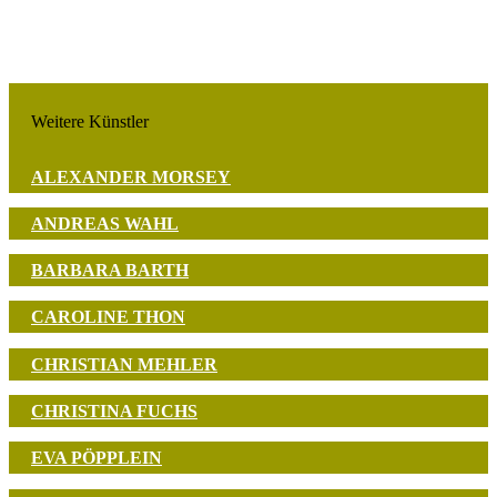
Weitere Künstler
ALEXANDER MORSEY
ANDREAS WAHL
BARBARA BARTH
CAROLINE THON
CHRISTIAN MEHLER
CHRISTINA FUCHS
EVA PÖPPLEIN