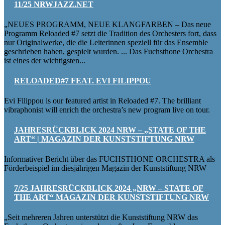
11/25 NRWJAZZ.NET
„NEUES PROGRAMM, NEUE KLANGFARBEN – Das neue
Programm Reloaded #7 setzt die Tradition des Orchesters fort, dass
nur Originalwerke, die die Leiterinnen speziell für das Ensemble
geschrieben haben, gespielt wurden. ... Das Fuchsthone Orchestra
ist eines der wichtigsten...
RELOADED#7 FEAT. EVI FILIPPOU
Evi Filippou is our featured artist in Reloaded #7. The brilliant
vibraphonist will enrich the orchestra’s new program live on tour.
JAHRESRÜCKBLICK 2024 NRW – „STATE OF THE
ART“ | MAGAZIN DER KUNSTSTIFTUNG NRW
Informativer Bericht über das FUCHSTHONE ORCHESTRA als
Förderbeispiel im diesjährigen Magazin der Kunststiftung NRW
7/25 JAHRESRÜCKBLICK 2024 „NRW – STATE OF
THE ART“ MAGAZIN DER KUNSTSTIFTUNG NRW
„Seit mehreren Jahren unterstützt die Kunststiftung NRW das