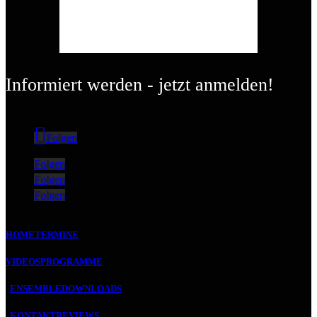
Informiert werden - jetzt anmelden!
Folgen
Folgen
Folgen
Folgen
HOME
TERMINE
VIDEOS
PROGRAMME
ENSEMBLE
DOWNLOADS
KONTAKT
REVIEWS