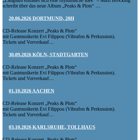
„Langsam entfaltet sich eine rhythmische Idee“ – Maxi Bröcking
schreibt über das neue Album „Peaks & Plots“ …
20.06.2026 DORTMUND, 20H
CD-Release Konzert „Peaks & Plots“
mit Gastmusikerin Evi Filippou (Vibrafon & Perkussion).
Tickets und Vorverkauf…
30.09.2026 KÖLN, STADTGARTEN
CD-Release Konzert „Peaks & Plots“
mit Gastmusikerin Evi Filippou (Vibrafon & Perkussion).
Tickets und Vorverkauf…
01.10.2026 AACHEN
CD-Release Konzert „Peaks & Plots“
mit Gastmusikerin Evi Filippou (Vibrafon & Perkussion).
Tickets und Vorverkauf…
03.10.2026 KARLSRUHE, TOLLHAUS
CD-Release Konzert „Peaks & Plots“