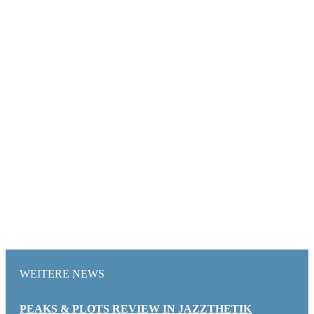
WEITERE NEWS
PEAKS & PLOTS REVIEW IN JAZZTHETIK