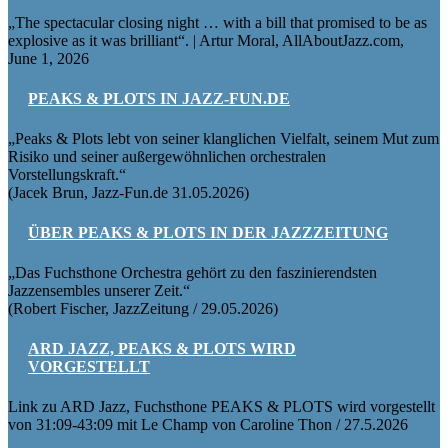
„The spectacular closing night … with a bill that promised to be as
explosive as it was brilliant“. | Artur Moral, AllAboutJazz.com,
June 1, 2026
PEAKS & PLOTS IN JAZZ-FUN.DE
„Peaks & Plots lebt von seiner klanglichen Vielfalt, seinem Mut zum
Risiko und seiner außergewöhnlichen orchestralen
Vorstellungskraft.“
(Jacek Brun, Jazz-Fun.de 31.05.2026)
ÜBER PEAKS & PLOTS IN DER JAZZZEITUNG
„Das Fuchsthone Orchestra gehört zu den faszinierendsten
Jazzensembles unserer Zeit.“
(Robert Fischer, JazzZeitung / 29.05.2026)
ARD JAZZ, PEAKS & PLOTS WIRD
VORGESTELLT
Link zu ARD Jazz, Fuchsthone PEAKS & PLOTS wird vorgestellt
von 31:09-43:09 mit Le Champ von Caroline Thon / 27.5.2026