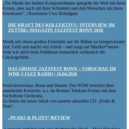
„Die Musik der beiden Komponistinnen spiegelte die Welt mit ihren
Krisen, aber auch mit ihrer Schönheit und den Menschen mit ihren
Emotionen“. | Rezension Uwe Bräutigam
DIE KRAFT DES KOLLEKTIVS / INTERVIEW IM
ZETTBE:-MAGAZIN JAZZFEST BONN 2026
Musik mit einem großen Ensemble auf die Bühne zu bringen kostet
Zeit, Geld und macht viel Arbeit – und sorgt auf Musiker*innen-
Seite wie auch beim Publikum erstaunlich verlässlich für
Glücksgefühle…
DAS GROSSE JAZZFEST BONN – VORSCHAU IM W
DR 3 JAZZ RADIO | 16.04.2026
Festivalvorschau: Bonn und Hamm. Der WDR berichtet über
anstehende Konzerte, u.a. im Bonner Telekom-Forum mit dem
Fuchsthone Orchestra.
Zu hören ein neues Stück von unserer aktuellen CD „Peaks &
Plots“.
„PEAKS & PLOTS“ REVIEW