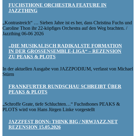
FUCHSTHONE ORCHESTRA FEATURE IN
JAZZTHING
„Kontrastreich“ … Sieben Jahre ist es her, dass Christina Fuchs und
Caroline Thon ihr 22-köpfiges Orchestra auf den Weg brachten. /
Jazzthing 06-06 2026
„DIE MUSIKALISCH RADIKALSTE FORMATION
IN DER GROSSENSEMBLE-LIGA“ – REZENSION Z
U PEAKS & PLOTS
In der aktuellen Ausgabe von JAZZPODIUM, verfasst von Michael
Stürm
FRANKFURTER RUNDSCHAU SCHREIBT ÜBER
PEAKS & PLOTS
„Schroffe Grate, tiefe Schluchten…“ Fuchsthones PEAKS &
PLOTS wird von Hans Jürgen Linke vorgestellt
JAZZFEST BONN: THINK BIG / NRWJAZZ.NET
REZENSION 15.05.2026